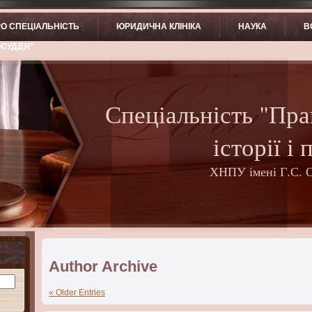
О СПЕЦІАЛЬНІСТЬ
ЮРИДИЧНА КЛІНІКА
НАУКА
В
ОСУДДЯ”
Спеціальність "Пра
історії і 
ХНПУ імені Г.С. 
Author Archive
« Older Entries