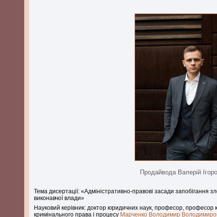
Продайвода Валерій Ігор
Тема дисертації: «Адміністративно-правові засади запобігання
виконавчої влади»
Науковий керівник: доктор юридичних наук, професор, професор
кримінального права і процесу
Марченко Володимир Володимиро