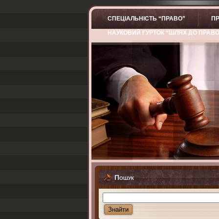
СПЕЦІАЛЬНІСТЬ “ПРАВО”
ПР
НАУКОВИЙ ГУРТОК “ШЛЯХ ДО ПРАВ
Пошук