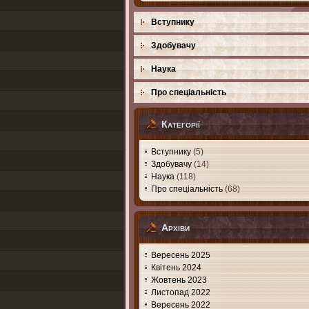
Вступнику
Здобувачу
Наука
Про спеціальність
Категорії
Вступнику
(5)
Здобувачу
(14)
Наука
(118)
Про спеціальність
(68)
Архіви
Вересень 2025
Квітень 2024
Жовтень 2023
Листопад 2022
Вересень 2022