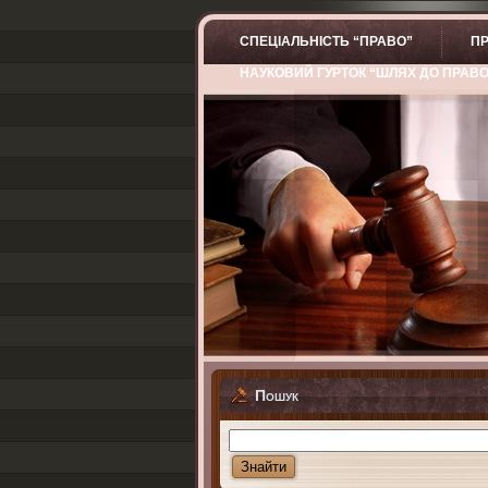
СПЕЦІАЛЬНІСТЬ “ПРАВО”
ПР
НАУКОВИЙ ГУРТОК “ШЛЯХ ДО ПРАВ
Пошук