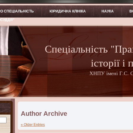
О СПЕЦІАЛЬНІСТЬ
ЮРИДИЧНА КЛІНІКА
НАУКА
В
ОСУДДЯ”
Спеціальність "Пра
історії і 
ХНПУ імені Г.С. 
Author Archive
« Older Entries