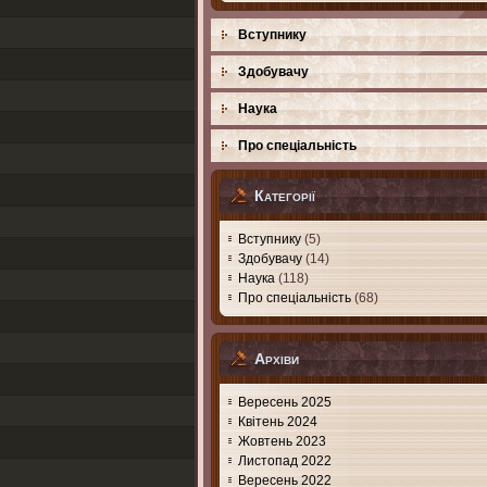
Вступнику
Здобувачу
Наука
Про спеціальність
Категорії
Вступнику
(5)
Здобувачу
(14)
Наука
(118)
Про спеціальність
(68)
Архіви
Вересень 2025
Квітень 2024
Жовтень 2023
Листопад 2022
Вересень 2022