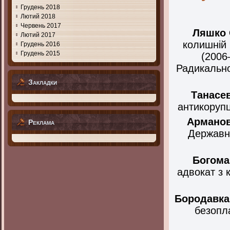
Грудень 2018
Лютий 2018
Червень 2017
Ляшко
Лютий 2017
колишній 
Грудень 2016
Грудень 2015
(2006
Радикально
Закладки
Танасе
антикорупц
Армано
Реклама
Державн
Богома
адвокат з 
Бородавка
безопла