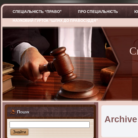
СПЕЦІАЛЬНІСТЬ “ПРАВО”
ПРО СПЕЦІАЛЬНІСТЬ
Ю
НАУКОВИЙ ГУРТОК “ШЛЯХ ДО ПРАВОСУДДЯ”
С
Пошук
Archive