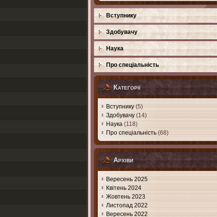
Вступнику
Здобувачу
Наука
Про спеціальність
Категорії
Вступнику
(5)
Здобувачу
(14)
Наука
(118)
Про спеціальність
(68)
Архіви
Вересень 2025
Квітень 2024
Жовтень 2023
Листопад 2022
Вересень 2022