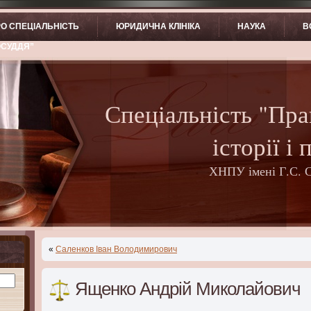
О СПЕЦІАЛЬНІСТЬ
ЮРИДИЧНА КЛІНІКА
НАУКА
В
ОСУДДЯ”
Спеціальність "Пра
історії і 
ХНПУ імені Г.С. 
«
Саленков Іван Володимирович
Ященко Андрій Миколайович