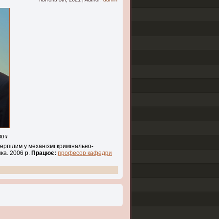
вич
рпілим у механізмі кримінально-
нка. 2006 р.
Працює:
професор кафедри