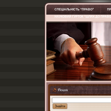
СПЕЦІАЛЬНІСТЬ “ПРАВО”
ПР
НАУКОВИЙ ГУРТОК “ШЛЯХ ДО ПРАВ
Пошук