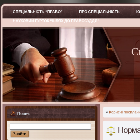
СПЕЦІАЛЬНІСТЬ “ПРАВО”
ПРО СПЕЦІАЛЬНІСТЬ
Ю
НАУКОВИЙ ГУРТОК “ШЛЯХ ДО ПРАВОСУДДЯ”
С
«
Корисні посиланн
Пошук
Норма