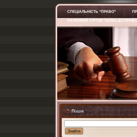
СПЕЦІАЛЬНІСТЬ “ПРАВО”
ПР
НАУКОВИЙ ГУРТОК “ШЛЯХ ДО ПРАВ
Пошук