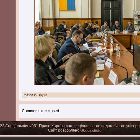
Posted in
Наука
Comments are closed.
023 Спеціальність 081 Право Харківського національного педагогічного універс
Сайт розроблено
Globus.studio