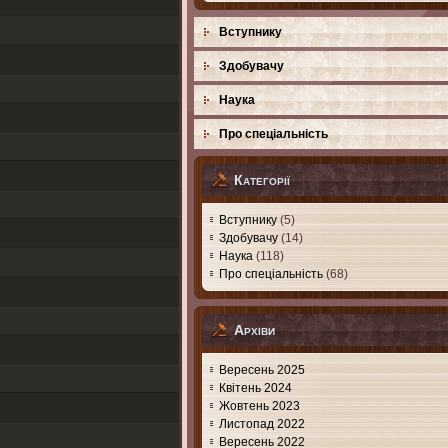
Вступнику
Здобувачу
Наука
Про спеціальність
Категорії
Вступнику
(5)
Здобувачу
(14)
Наука
(118)
Про спеціальність
(68)
Архіви
Вересень 2025
Квітень 2024
Жовтень 2023
Листопад 2022
Вересень 2022