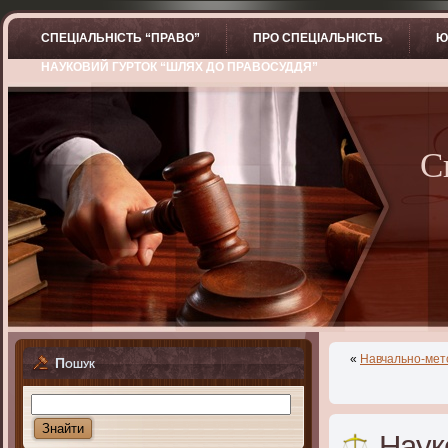
СПЕЦІАЛЬНІСТЬ “ПРАВО”
ПРО СПЕЦІАЛЬНІСТЬ
Ю
НАУКОВИЙ ГУРТОК “ШЛЯХ ДО ПРАВОСУДДЯ”
С
«
Навчально-мето
Пошук
Наук