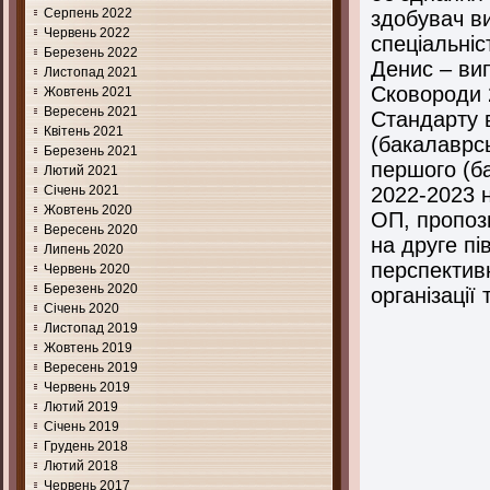
Серпень 2022
здобувач ви
Червень 2022
спеціальніс
Березень 2022
Денис – ви
Листопад 2021
Сковороди 
Жовтень 2021
Вересень 2021
Стандарту 
Квітень 2021
(бакалаврсь
Березень 2021
першого (ба
Лютий 2021
Січень 2021
2022-2023 
Жовтень 2020
ОП, пропоз
Вересень 2020
на друге пі
Липень 2020
перспективн
Червень 2020
Березень 2020
організації
Січень 2020
Листопад 2019
Жовтень 2019
Вересень 2019
Червень 2019
Лютий 2019
Січень 2019
Грудень 2018
Лютий 2018
Червень 2017