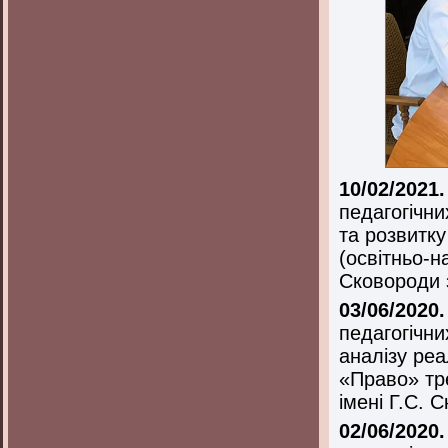
10/02/2021
педагогічни
та розвитку
(освітньо-н
Сковороди 
03/06/2020
педагогічни
аналізу реа
«Право» тре
імені Г.С. 
02/06/2020.