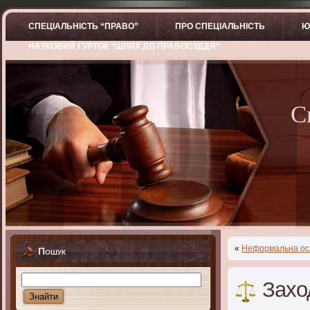
СПЕЦІАЛЬНІСТЬ “ПРАВО”
ПРО СПЕЦІАЛЬНІСТЬ
Ю
НАУКОВИЙ ГУРТОК “ШЛЯХ ДО ПРАВОСУДДЯ”
С
«
Неформальна ос
Пошук
Захо