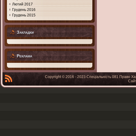
Лютий 2017
Грудень 2016
Грудень 2015
Закладки
Реклама
Copyright © 2016 - 2023 Спеціальність 081 Право Ха
Сай