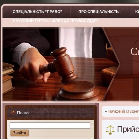
СПЕЦІАЛЬНІСТЬ “ПРАВО”
ПРО СПЕЦІАЛЬНІСТЬ
Ю
НАУКОВИЙ ГУРТОК “ШЛЯХ ДО ПРАВОСУДДЯ”
С
«
Науковий студент
Пошук
Прийо