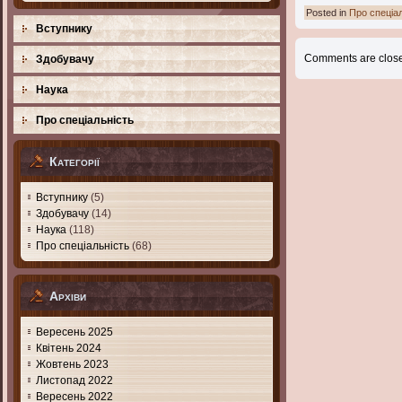
Posted in
Про спеціа
Вступнику
Comments are clos
Здобувачу
Наука
Про спеціальність
Категорії
Вступнику
(5)
Здобувачу
(14)
Наука
(118)
Про спеціальність
(68)
Архіви
Вересень 2025
Квітень 2024
Жовтень 2023
Листопад 2022
Вересень 2022