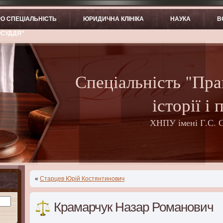
О СПЕЦІАЛЬНІСТЬ
ЮРИДИЧНА КЛІНІКА
НАУКА
В
ОСУДДЯ”
Спеціальність "Пра
історії і 
ХНПУ імені Г.С. 
«
Старцев Юрій Костянтинович
Крамарчук Назар Романович