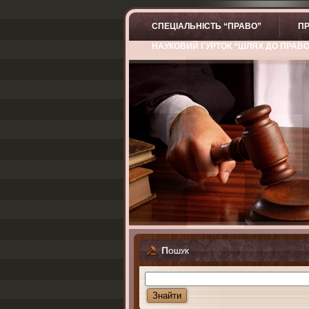
СПЕЦІАЛЬНІСТЬ “ПРАВО”
ПР
НАУКОВИЙ ГУРТОК “ШЛЯХ ДО ПРАВ
Пошук