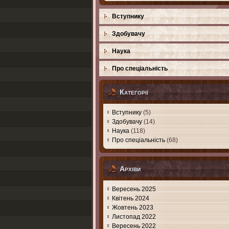
Вступнику
Здобувачу
Наука
Про спеціальність
Категорії
Вступнику
(5)
Здобувачу
(14)
Наука
(118)
Про спеціальність
(68)
Архіви
Вересень 2025
Квітень 2024
Жовтень 2023
Листопад 2022
Вересень 2022